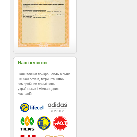
Наші клієнти
Наші ялинки прикрашають більше
ніж 500 офісів, вітрин та інших
комерційних приміщень
українських і міжнародних
компаній.