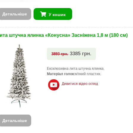
Детальніше
У кошик
ита штучна ялинка «Конусна» Засніжена 1,8 м (180 см)
3385 грн.
3893 грн.
Ексклюзивна лита штучна ялинка.
Матеріал голок:
м'який пластик.
Дивитися відео огляд
Детальніше