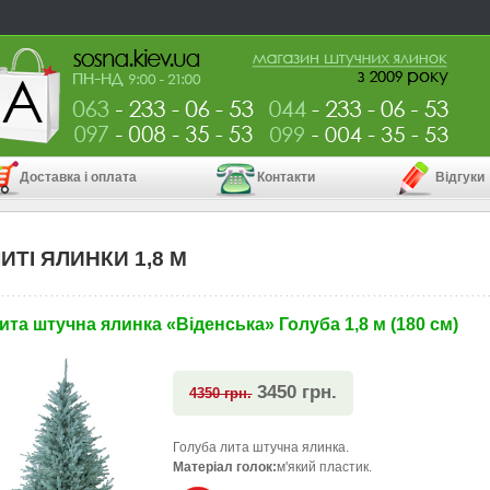
Доставка і оплата
Контакти
Відгуки
ИТІ ЯЛИНКИ 1,8 М
ита штучна ялинка «Віденська» Голуба 1,8 м (180 см)
3450 грн.
4350 грн.
Голуба лита штучна ялинка.
Матеріал голок:
м'який пластик.