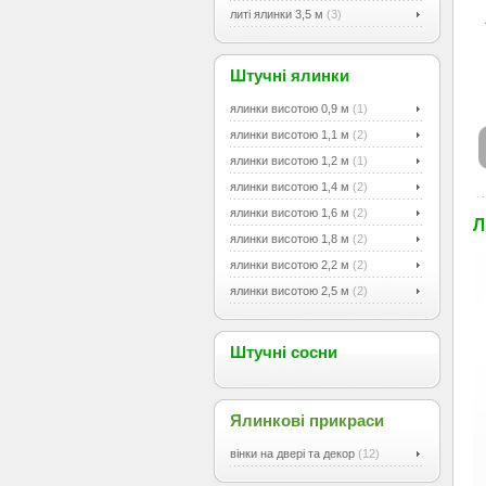
литі ялинки 3,5 м
(3)
Штучні ялинки
ялинки висотою 0,9 м
(1)
ялинки висотою 1,1 м
(2)
ялинки висотою 1,2 м
(1)
ялинки висотою 1,4 м
(2)
ялинки висотою 1,6 м
(2)
Л
ялинки висотою 1,8 м
(2)
ялинки висотою 2,2 м
(2)
ялинки висотою 2,5 м
(2)
Штучні сосни
Ялинкові прикраси
вінки на двері та декор
(12)