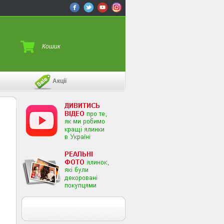
Ваш кошик
Кошик
Акції