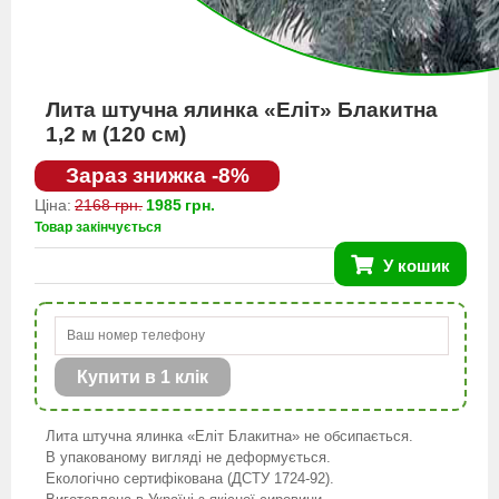
Лита штучна ялинка «Еліт» Блакитна
1,2 м (120 см)
Зараз знижка -8%
Ціна:
2168 грн.
1985
грн.
Товар закінчується
У кошик
Купити в 1 клік
Лита штучна ялинка «Еліт Блакитна» не обсипається.
В упакованому вигляді не деформується.
Екологічно сертифікована (ДСТУ 1724-92).