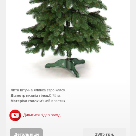
Лита штучна ялинка євро класу.
Діаметр нижніх гілок:
0,75 м.
Матеріал голок:
м'який пластик.
Дивитися відео огляд
Детальніше
1985 грн.