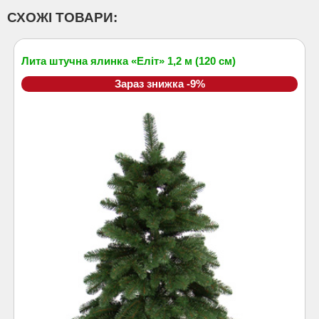
СХОЖІ ТОВАРИ:
Лита штучна ялинка «Еліт» 1,2 м (120 см)
Зараз знижка -9%