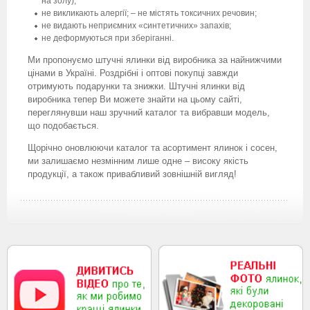
на золу);
не викликають алергії; – не містять токсичних речовин;
не видають неприємних «синтетичних» запахів;
не деформуються при зберіганні.
Ми пропонуємо штучні ялинки від виробника за найнижчими
цінами в Україні. Роздрібні і оптові покупці завжди
отримують подарунки та знижки. Штучні ялинки від
виробника тепер Ви можете знайти на цьому сайті,
переглянувши наш зручний каталог та вибравши модель,
що подобається.
Щорічно оновлюючи каталог та асортимент ялинок і сосен,
ми залишаємо незмінним лише одне – високу якість
продукції, а також привабливий зовнішній вигляд!